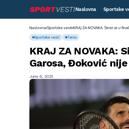
Naslovna
Sportske v
Naslovna
Sportske vesti
KRAJ ZA NOVAKA: Siner je u final
Sportske vesti
Tenis
KRAJ ZA NOVAKA: Sin
Garosa, Đoković nije 
June 6, 2025