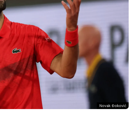
Novak Đoković