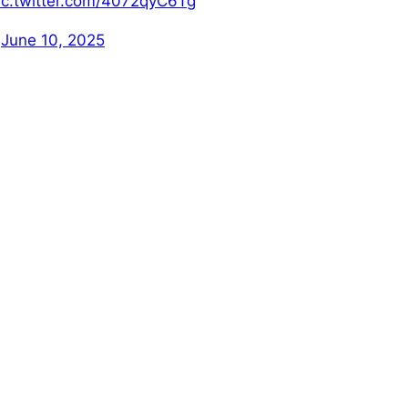
ic.twitter.com/4072qyC6Tg
)
June 10, 2025