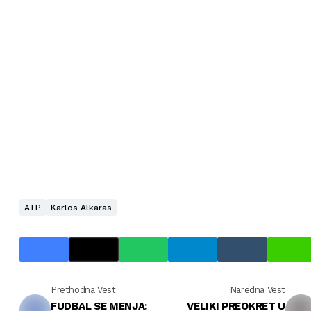
ATP
Karlos Alkaras
Prethodna Vest
Naredna Vest
FUDBAL SE MENJA:
VELIKI PREOKRET U