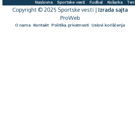
Naslovna
Sportske vesti
Fudbal
Košarka
Ten
Copyright © 2025 Sportske vesti |
Izrada sajta
ProWeb
O nama
Kontakt
Politika privatnosti
Uslovi korišćenja