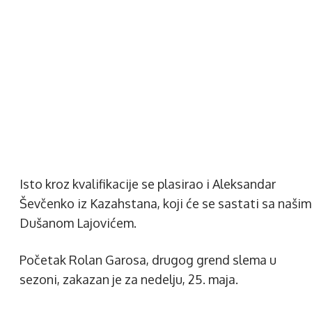
Isto kroz kvalifikacije se plasirao i Aleksandar
Ševčenko iz Kazahstana, koji će se sastati sa našim
Dušanom Lajovićem.
Početak Rolan Garosa, drugog grend slema u
sezoni, zakazan je za nedelju, 25. maja.