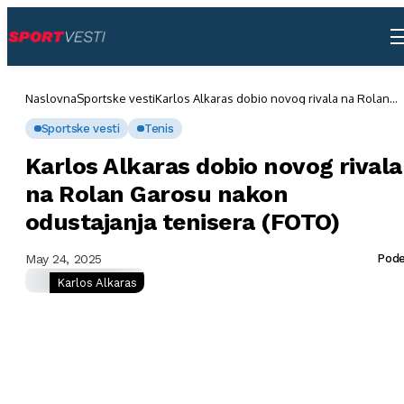
Naslovna
Sportske vesti
Karlos Alkaras dobio novog rivala na Rolan
Garosu nakon odustajanja tenisera (FOTO)
Sportske vesti
Tenis
Karlos Alkaras dobio novog rivala
na Rolan Garosu nakon
odustajanja tenisera (FOTO)
May 24, 2025
Pode
Karlos Alkaras