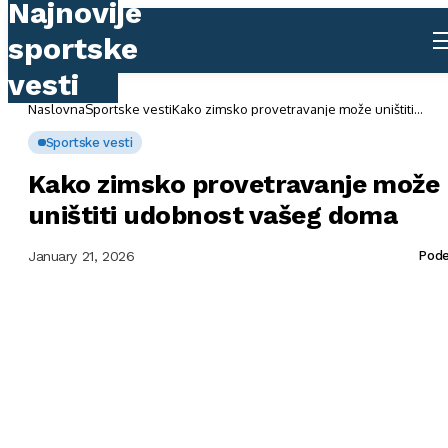
Naslovna
Sportske vesti
Kako zimsko provetravanje može uništiti
udobnost vašeg doma
Sportske vesti
Kako zimsko provetravanje može
uništiti udobnost vašeg doma
January 21, 2026
Pode