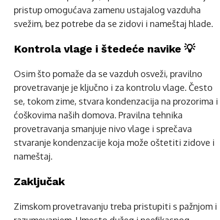
pristup omogućava zamenu ustajalog vazduha
svežim, bez potrebe da se zidovi i nameštaj hlade.
Kontrola vlage i štedeće navike 💡
Osim što pomaže da se vazduh osveži, pravilno
provetravanje je ključno i za kontrolu vlage. Često
se, tokom zime, stvara kondenzacija na prozorima i
ćoškovima naših domova. Pravilna tehnika
provetravanja smanjuje nivo vlage i sprečava
stvaranje kondenzacije koja može oštetiti zidove i
nameštaj.
Zaključak
Zimskom provetravanju treba pristupiti s pažnjom i