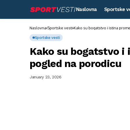
Naslovna
Sportske v
Naslovna
Sportske vesti
Kako su bogatstvo i istina prom
Sportske vesti
Kako su bogatstvo i 
pogled na porodicu
January 23, 2026