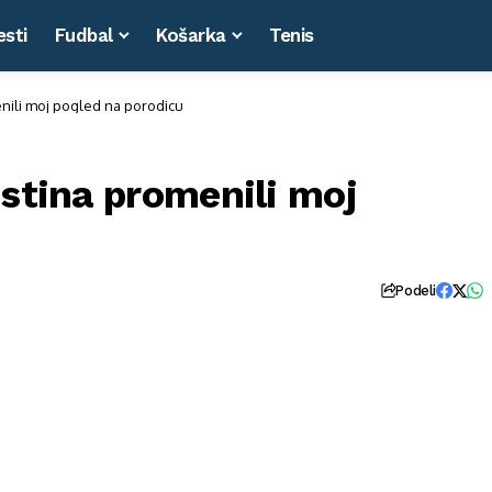
esti
Fudbal
Košarka
Tenis
enili moj pogled na porodicu
istina promenili moj
Podeli