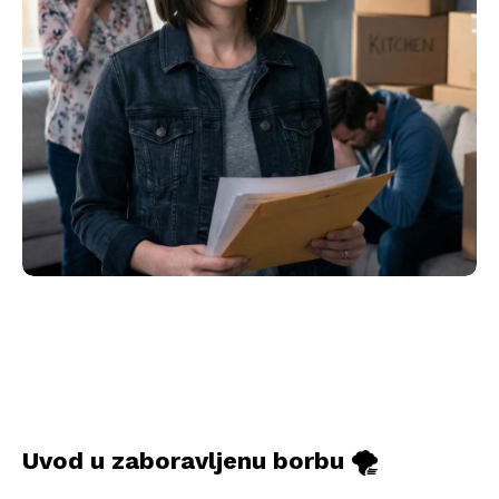
Uvod u zaboravljenu borbu 🌪️