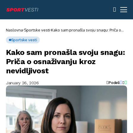
Naslovna
Sportske vesti
Kako sam pronašla svoju snagu: Priča o
osnaživanju kroz nevidljivost
Sportske vesti
Kako sam pronašla svoju snagu:
Priča o osnaživanju kroz
nevidljivost
January 26, 2026
Podeli