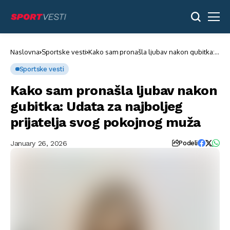
Naslovna
Sportske vesti
Kako sam pronašla ljubav nakon gubitka:
Udata za najboljeg prijatelja svog
pokojnog muža
Sportske vesti
Kako sam pronašla ljubav nakon
gubitka: Udata za najboljeg
prijatelja svog pokojnog muža
January 26, 2026
Podeli