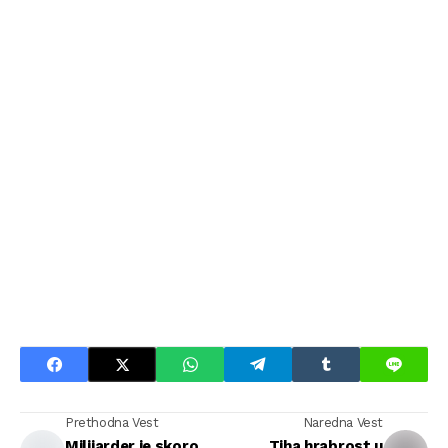
Prethodna Vest
Naredna Vest
Milijarder je skoro
Tiha hrabrost u