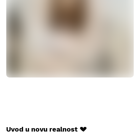
Uvod u novu realnost 💔