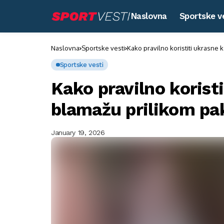
Naslovna
Sportske v
Naslovna
Sportske vesti
Kako pravilno koristiti ukrasne 
Sportske vesti
Kako pravilno koristi
blamažu prilikom pa
January 19, 2026