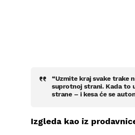
“Uzmite kraj svake trake n
suprotnoj strani. Kada to 
strane – i kesa će se autom
Izgleda kao iz prodavnice!