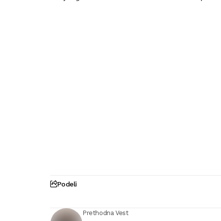
Podeli
Prethodna Vest