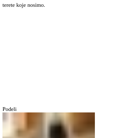
terete koje nosimo.
Podeli