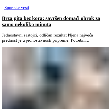
Sportske vesti
Brza pita bez kora: savršen domaći obrok za
samo nekoliko minuta
Jednostavni sastojci, odličan rezultat Njena najveća
prednost je u jednostavnosti pripreme. Potrebni...