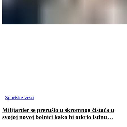
Sportske vesti
Milijarder se prerušio u skromnog čistača u
svojoj novoj bolnici kako bi otkrio istinu…