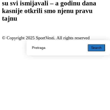
su svi ismijavali – a godinu dana
kasnije otkrili smo njenu pravu
tajnu
© Copyright 2025 SportVesti. All rights reserved
Search
Search