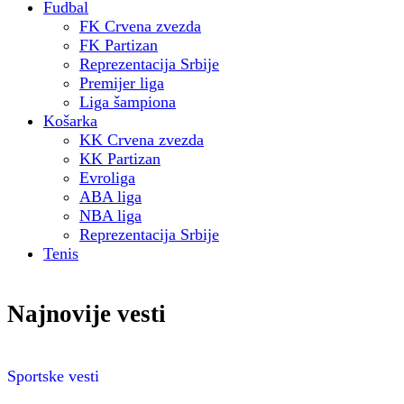
Fudbal
FK Crvena zvezda
FK Partizan
Reprezentacija Srbije
Premijer liga
Liga šampiona
Košarka
KK Crvena zvezda
KK Partizan
Evroliga
ABA liga
NBA liga
Reprezentacija Srbije
Tenis
Najnovije vesti
Sportske vesti