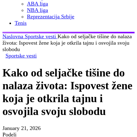
ABA liga
NBA liga
Reprezentacija Srbije
Tenis
Naslovna
Sportske vesti
Kako od seljačke tišine do nalaza
života: Ispovest žene koja je otkrila tajnu i osvojila svoju
slobodu
Sportske vesti
Kako od seljačke tišine do
nalaza života: Ispovest žene
koja je otkrila tajnu i
osvojila svoju slobodu
January 21, 2026
Podeli