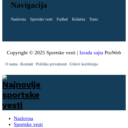
Navigacija
Naslovna
Sportske vesti
Fudbal
Košarka
Tenis
Copyright © 2025 Sportske vesti |
Izrada sajta
ProWeb
O nama
Kontakt
Politika privatnosti
Uslovi korišćenja
Naslovna
Sportske vesti