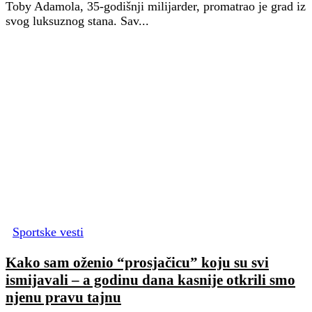
Toby Adamola, 35-godišnji milijarder, promatrao je grad iz
svog luksuznog stana. Sav...
Sportske vesti
Kako sam oženio “prosjačicu” koju su svi
ismijavali – a godinu dana kasnije otkrili smo
njenu pravu tajnu