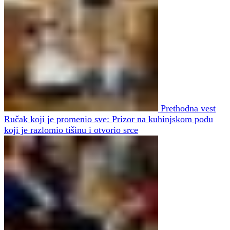
Prethodna vest
Ručak koji je promenio sve: Prizor na kuhinjskom podu
koji je razlomio tišinu i otvorio srce