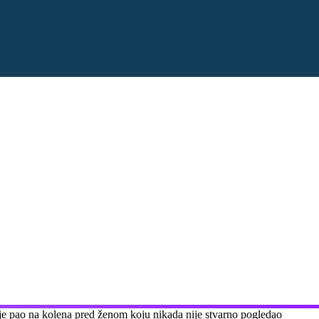
 je pao na kolena pred ženom koju nikada nije stvarno pogledao