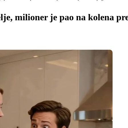
lje, milioner je pao na kolena p