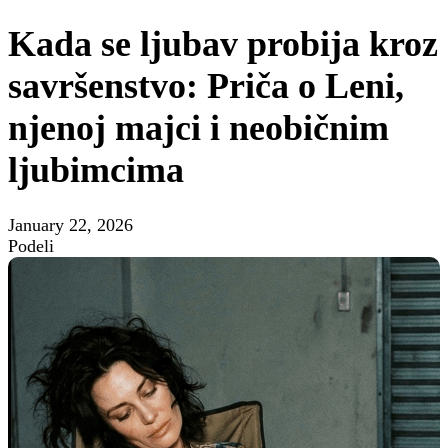
Kada se ljubav probija kroz
savršenstvo: Priča o Leni,
njenoj majci i neobičnim
ljubimcima
January 22, 2026
Podeli