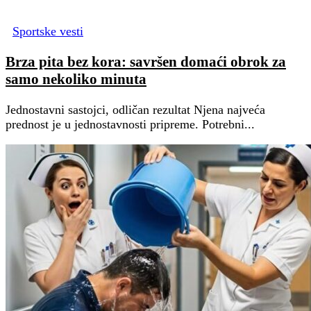
Sportske vesti
Brza pita bez kora: savršen domaći obrok za
samo nekoliko minuta
Jednostavni sastojci, odličan rezultat Njena najveća
prednost je u jednostavnosti pripreme. Potrebni...