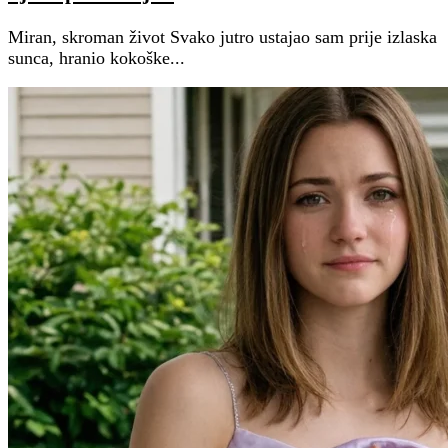
Miran, skroman život Svako jutro ustajao sam prije izlaska
sunca, hranio kokoške...