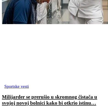
Sportske vesti
Milijarder se prerušio u skromnog čistača u
svojoj novoj bolnici kako bi otkrio istinu…