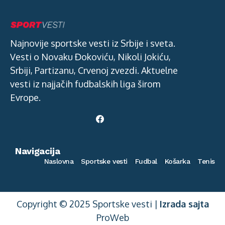
Najnovije sportske vesti iz Srbije i sveta.
Vesti o Novaku Đokoviću, Nikoli Jokiću,
Srbiji, Partizanu, Crvenoj zvezdi. Aktuelne
vesti iz najjačih fudbalskih liga širom
Evrope.
Navigacija
Naslovna
Sportske vesti
Fudbal
Košarka
Tenis
Copyright © 2025 Sportske vesti |
Izrada sajta
ProWeb