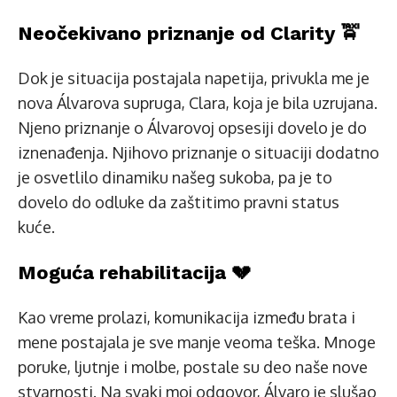
Neočekivano priznanje od Clarity 🚖
Dok je situacija postajala napetija, privukla me je
nova Álvarova supruga, Clara, koja je bila uzrujana.
Njeno priznanje o Álvarovoj opsesiji dovelo je do
iznenađenja. Njihovo priznanje o situaciji dodatno
je osvetlilo dinamiku našeg sukoba, pa je to
dovelo do odluke da zaštitimo pravni status
kuće.
Moguća rehabilitacija 💔
Kao vreme prolazi, komunikacija između brata i
mene postajala je sve manje veoma teška. Mnoge
poruke, ljutnje i molbe, postale su deo naše nove
stvarnosti. Na svaki moj odgovor, Álvaro je slušao