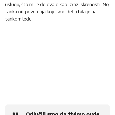
uslugu, što mi je delovalo kao izraz iskrenosti. No,
tanka nit poverenja koju smo delili bila je na
tankom ledu.
„Odlučili smo da živimo ovde.