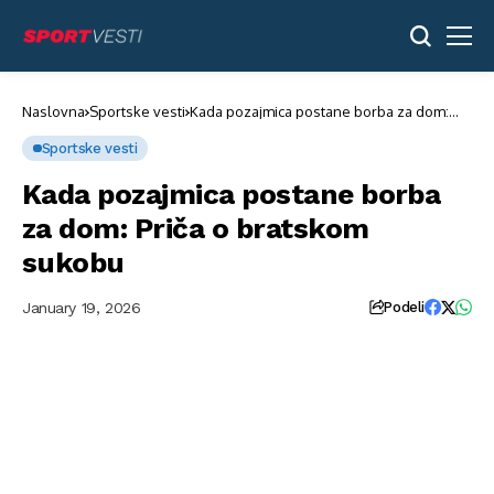
Naslovna
Sportske vesti
Kada pozajmica postane borba za dom:
Priča o bratskom sukobu
Sportske vesti
Kada pozajmica postane borba
za dom: Priča o bratskom
sukobu
January 19, 2026
Podeli