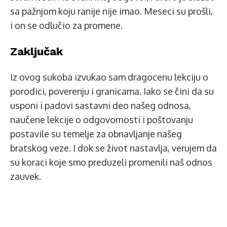
sa pažnjom koju ranije nije imao. Meseci su prošli,
i on se odlučio za promene.
Zaključak
Iz ovog sukoba izvukao sam dragocenu lekciju o
porodici, poverenju i granicama. Iako se čini da su
usponi i padovi sastavni deo našeg odnosa,
naučene lekcije o odgovornosti i poštovanju
postavile su temelje za obnavljanje našeg
bratskog veze. I dok se život nastavlja, verujem da
su koraci koje smo preduzeli promenili naš odnos
zauvek.