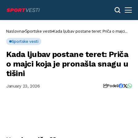
Naslovna
Sportske vesti
Kada ljubav postane teret: Priča o majci
koja je pronašla snagu u tišini
Sportske vesti
Kada ljubav postane teret: Priča
o majci koja je pronašla snagu u
tišini
January 23, 2026
Podeli