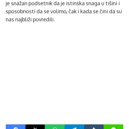
je snažan podsetnik da je istinska snaga u tišini i
sposobnosti da se volimo, čak i kada se čini da su
nas najbliži povredili.