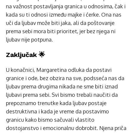
na važnost postavljanja granica u odnosima, čak i
kada su ti odnosi između majke i ćerke. Ona nas
uči da ljubav može biti jaka, ali da poštovanje
prema sebi mora biti prioritet, jer bez njega ni
ljubav nije potpuna.
Zaključak 🌟
U konačnici, Margaretina odluka da postavi
granice i ode, bez obzira na sve, podsseća nas da
ljubav prema drugima nikada ne sme biti iznad
ljubavi prema sebi. Svi bismo trebali naučiti da
prepoznamo trenutke kada ljubav postaje
destruktivna i kada je vreme da postavimo
granicu kako bismo sačuvali vlastito
dostojanstvo i emocionalnu dobrobit. Njena priča