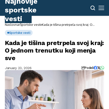
Naslovna
Sportske vesti
Kada je tišina pretrpela svoj kraj: O
jednom trenutku koji menja sve
Sportske vesti
Kada je tišina pretrpela svoj kraj:
O jednom trenutku koji menja
sve
January 23, 2026
Podeli