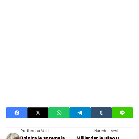
Prethodna Vest
Naredna Vest
Bolnica je spremala
Milijarder je ušao u