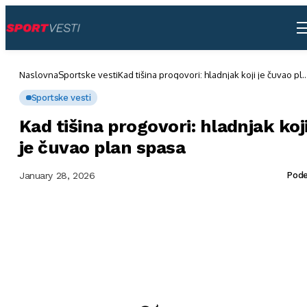
Naslovna
Sportske vesti
Kad tišina progovori: hladnjak koji je čuvao pl
spasa
Sportske vesti
Kad tišina progovori: hladnjak koj
je čuvao plan spasa
January 28, 2026
Pode