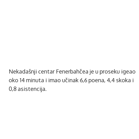
Nekadašnji centar Fenerbahčea je u proseku igeao
oko 14 minuta i imao učinak 6,6 poena, 4,4 skoka i
0,8 asistencija.