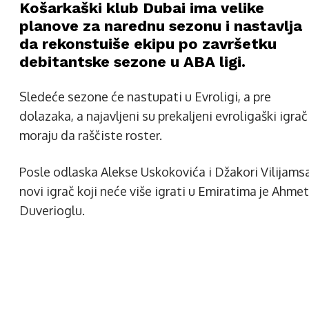
Košarkaški klub Dubai ima velike
planove za narednu sezonu i nastavlja
da rekonstuiše ekipu po završetku
debitantske sezone u ABA ligi.
Sledeće sezone će nastupati u Evroligi, a pre
dolazaka, a najavljeni su prekaljeni evroligaški igrači
moraju da raščiste roster.
Posle odlaska Alekse Uskokovića i Džakori Vilijamsa
novi igrač koji neće više igrati u Emiratima je Ahmet
Duverioglu.