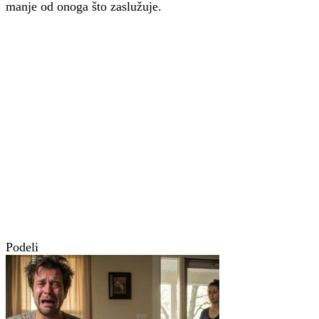
manje od onoga što zaslužuje.
Podeli