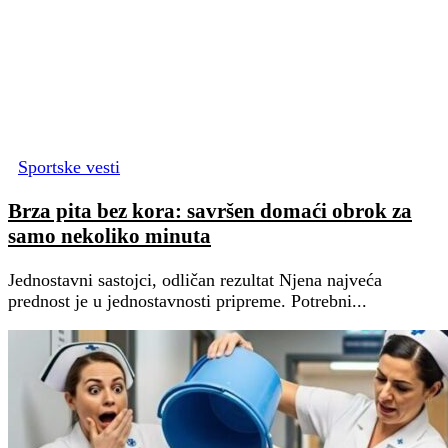
Sportske vesti
Brza pita bez kora: savršen domaći obrok za
samo nekoliko minuta
Jednostavni sastojci, odličan rezultat Njena najveća
prednost je u jednostavnosti pripreme. Potrebni...