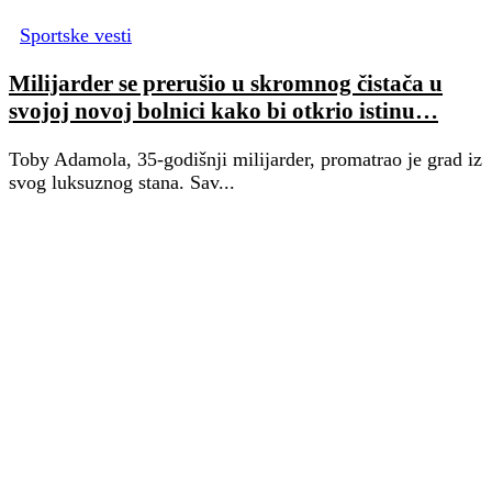
Sportske vesti
Milijarder se prerušio u skromnog čistača u
svojoj novoj bolnici kako bi otkrio istinu…
Toby Adamola, 35-godišnji milijarder, promatrao je grad iz
svog luksuznog stana. Sav...