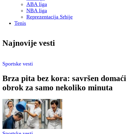
ABA liga
NBA liga
Reprezentacija Srbije
Tenis
Najnovije vesti
Sportske vesti
Brza pita bez kora: savršen domaći
obrok za samo nekoliko minuta
Sportske vesti