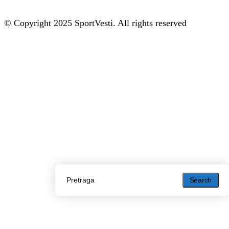
© Copyright 2025 SportVesti. All rights reserved
Search
Search