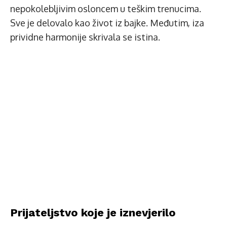
nepokolebljivim osloncem u teškim trenucima.
Sve je delovalo kao život iz bajke. Međutim, iza
prividne harmonije skrivala se istina.
Prijateljstvo koje je iznevjerilo