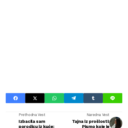
Prethodna Vest
Naredna Vest
Izbacila sam
Tajna iz prošlosti:
porodicu iz kuće:
Pismo koje je