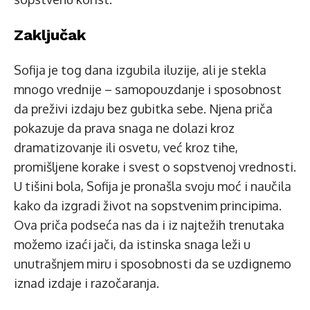
Zaključak
Sofija je tog dana izgubila iluzije, ali je stekla
mnogo vrednije – samopouzdanje i sposobnost
da preživi izdaju bez gubitka sebe. Njena priča
pokazuje da prava snaga ne dolazi kroz
dramatizovanje ili osvetu, već kroz tihe,
promišljene korake i svest o sopstvenoj vrednosti.
U tišini bola, Sofija je pronašla svoju moć i naučila
kako da izgradi život na sopstvenim principima.
Ova priča podseća nas da i iz najtežih trenutaka
možemo izaći jači, da istinska snaga leži u
unutrašnjem miru i sposobnosti da se uzdignemo
iznad izdaje i razočaranja.