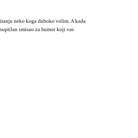
 pitanju neko koga duboko volim. A kada
 suptilan smisao za humor koji vas