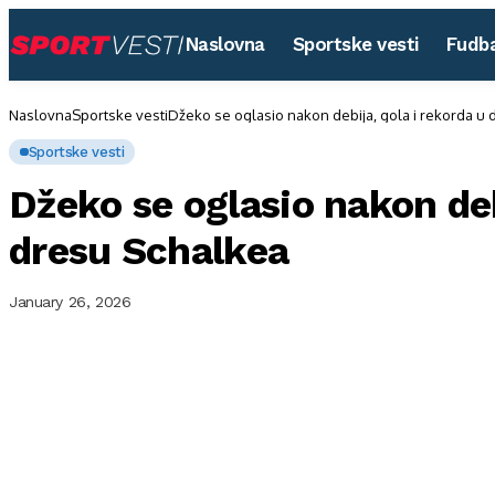
Naslovna
Sportske vesti
Fudba
Naslovna
Sportske vesti
Džeko se oglasio nakon debija, gola i rekorda u
Sportske vesti
Džeko se oglasio nakon deb
dresu Schalkea
January 26, 2026