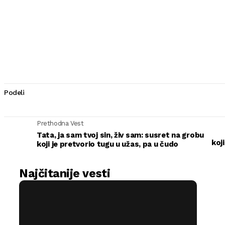
Podeli
Prethodna Vest
Tata, ja sam tvoj sin, živ sam: susret na grobu
koj
koji je pretvorio tugu u užas, pa u čudo
Najčitanije vesti