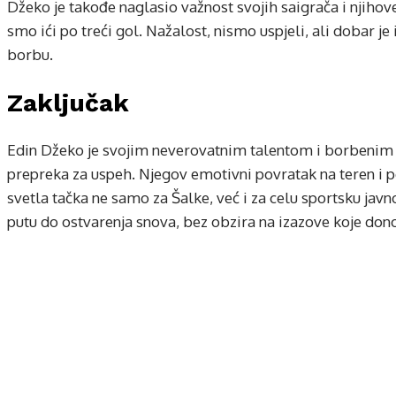
Džeko je takođe naglasio važnost svojih saigrača i njihove
smo ići po treći gol. Nažalost, nismo uspjeli, ali dobar je
borbu.
Zaključak
Edin Džeko je svojim neverovatnim talentom i borbenim
prepreka za uspeh. Njegov emotivni povratak na teren i p
svetla tačka ne samo za Šalke, već i za celu sportsku javno
putu do ostvarenja snova, bez obzira na izazove koje donos