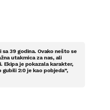
k i sa 39 godina. Ovako nešto se
važna utakmica za nas, ali
i. Ekipa je pokazala karakter,
gubili 2:0 je kao pobjeda”,