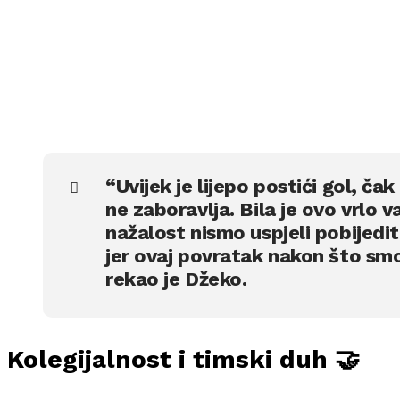
“Uvijek je lijepo postići gol, ča
ne zaboravlja. Bila je ovo vrlo 
nažalost nismo uspjeli pobijedit
jer ovaj povratak nakon što smo 
rekao je Džeko.
Kolegijalnost i timski duh 🤝