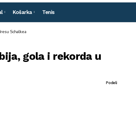
l
Košarka
Tenis
 dresu Schalkea
ija, gola i rekorda u
Podeli