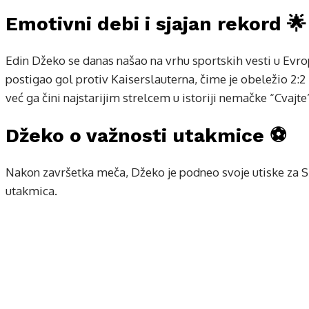
Emotivni debi i sjajan rekord 🌟
Edin Džeko se danas našao na vrhu sportskih vesti u Evro
postigao gol protiv Kaiserslauterna, čime je obeležio 2:2
već ga čini najstarijim strelcem u istoriji nemačke “Cvajte
Džeko o važnosti utakmice ⚽
Nakon završetka meča, Džeko je podneo svoje utiske za Sk
utakmica.