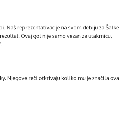
pi. Naš reprezentativac je na svom debiju za Šalke
 rezultat. Ovaj gol nije samo vezan za utakmicu,
”.
y. Njegove reči otkrivaju koliko mu je značila ova