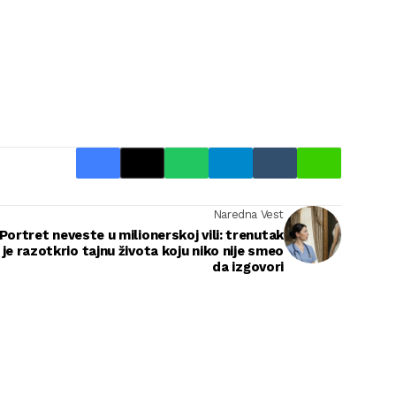
Naredna Vest
Portret neveste u milionerskoj vili: trenutak
i je razotkrio tajnu života koju niko nije smeo
da izgovori