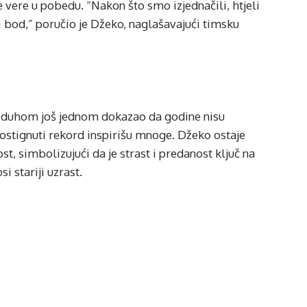
 vere u pobedu. “Nakon što smo izjednačili, htjeli
 i bod,” poručio je Džeko, naglašavajući timsku
 duhom još jednom dokazao da godine nisu
ostignuti rekord inspirišu mnoge. Džeko ostaje
st, simbolizujući da je strast i predanost ključ na
i stariji uzrast.