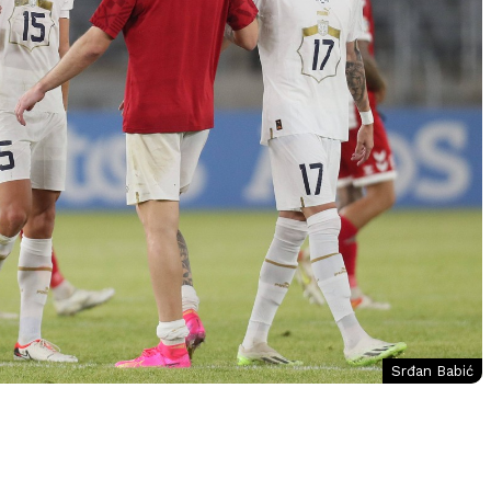
Srđan Babić