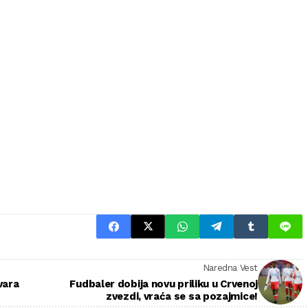
Naredna Vest
vara
Fudbaler dobija novu priliku u Crvenoj
zvezdi, vraća se sa pozajmice!