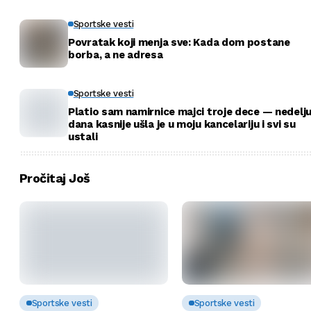
Sportske vesti
Povratak koji menja sve: Kada dom postane
borba, a ne adresa
Sportske vesti
Platio sam namirnice majci troje dece — nedelj
dana kasnije ušla je u moju kancelariju i svi su
ustali
Pročitaj Još
Sportske vesti
Sportske vesti