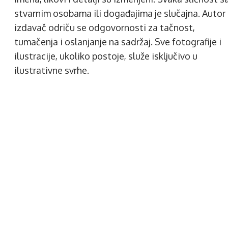
stvarnim osobama ili događajima je slučajna. Autor 
izdavač odriču se odgovornosti za tačnost,
tumačenja i oslanjanje na sadržaj. Sve fotografije i
ilustracije, ukoliko postoje, služe isključivo u
ilustrativne svrhe.