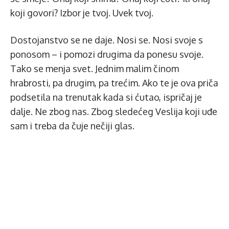
koji govori? Izbor je tvoj. Uvek tvoj.
Dostojanstvo se ne daje. Nosi se. Nosi svoje s
ponosom – i pomozi drugima da ponesu svoje.
Tako se menja svet. Jednim malim činom
hrabrosti, pa drugim, pa trećim. Ako te je ova priča
podsetila na trenutak kada si ćutao, ispričaj je
dalje. Ne zbog nas. Zbog sledećeg Veslija koji uđe
sam i treba da čuje nečiji glas.