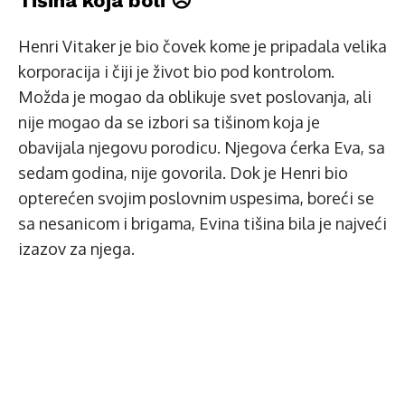
Tišina koja boli 😞
Henri Vitaker je bio čovek kome je pripadala velika
korporacija i čiji je život bio pod kontrolom.
Možda je mogao da oblikuje svet poslovanja, ali
nije mogao da se izbori sa tišinom koja je
obavijala njegovu porodicu. Njegova ćerka Eva, sa
sedam godina, nije govorila. Dok je Henri bio
opterećen svojim poslovnim uspesima, boreći se
sa nesanicom i brigama, Evina tišina bila je najveći
izazov za njega.