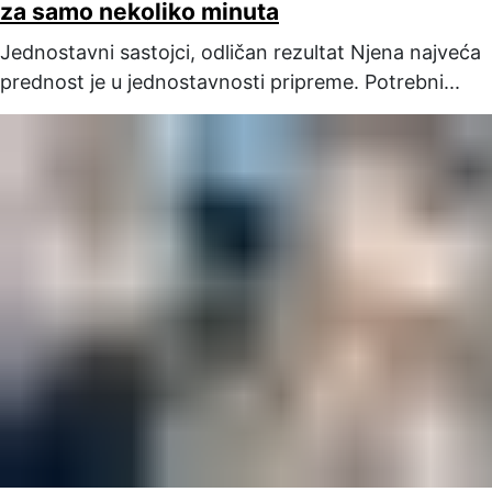
za samo nekoliko minuta
Jednostavni sastojci, odličan rezultat Njena najveća
prednost je u jednostavnosti pripreme. Potrebni...