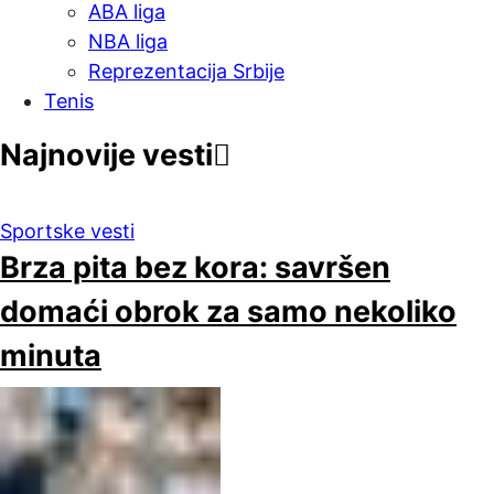
ABA liga
NBA liga
Reprezentacija Srbije
Tenis
Najnovije vesti
Sportske vesti
Brza pita bez kora: savršen
domaći obrok za samo nekoliko
minuta