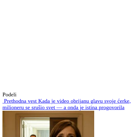
Podeli
Prethodna vest
Kada je video obrijanu glavu svoje ćerke,
milioneru se srušio svet — a onda je istina progovorila