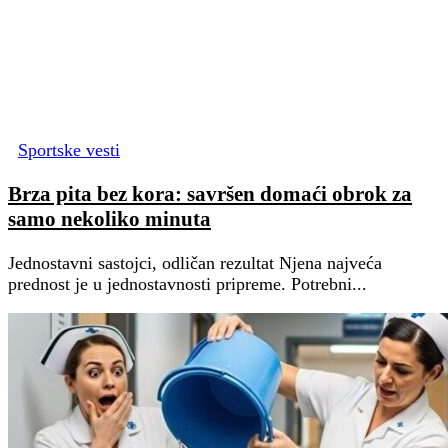
Sportske vesti
Brza pita bez kora: savršen domaći obrok za
samo nekoliko minuta
Jednostavni sastojci, odličan rezultat Njena najveća
prednost je u jednostavnosti pripreme. Potrebni...