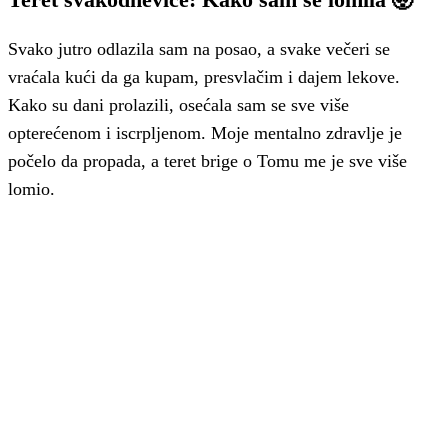
Svako jutro odlazila sam na posao, a svake večeri se
vraćala kući da ga kupam, presvlačim i dajem lekove.
Kako su dani prolazili, osećala sam se sve više
opterećenom i iscrpljenom. Moje mentalno zdravlje je
počelo da propada, a teret brige o Tomu me je sve više
lomio.