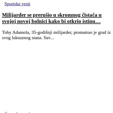
Sportske vesti
Milijarder se prerušio u skromnog čistača u
svojoj novoj bolnici kako bi otkrio istinu…
Toby Adamola, 35-godišnji milijarder, promatrao je grad iz
svog luksuznog stana. Sav...