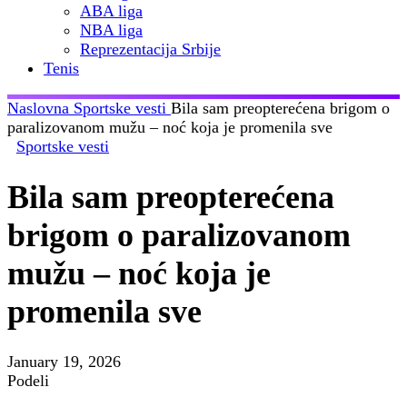
ABA liga
NBA liga
Reprezentacija Srbije
Tenis
Naslovna
Sportske vesti
Bila sam preopterećena brigom o
paralizovanom mužu – noć koja je promenila sve
Sportske vesti
Bila sam preopterećena
brigom o paralizovanom
mužu – noć koja je
promenila sve
January 19, 2026
Podeli