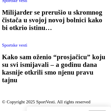
Sportske vesti
Milijarder se prerušio u skromnog
čistača u svojoj novoj bolnici kako
bi otkrio istinu…
Sportske vesti
Kako sam oženio “prosjačicu” koju
su svi ismijavali – a godinu dana
kasnije otkrili smo njenu pravu
tajnu
© Copyright 2025 SportVesti. All rights reserved