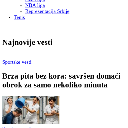
NBA liga
Reprezentacija Srbije
Tenis
Najnovije vesti
Sportske vesti
Brza pita bez kora: savršen domaći
obrok za samo nekoliko minuta