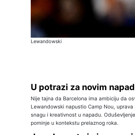
Lewandowski
U potrazi za novim nap
Nije tajna da Barcelona ima ambiciju da os
Lewandowski napustio Camp Nou, uprava kl
snagu i kreativnost u napadu. Oduševljenje
pominje u kontekstu prelaznog roka.