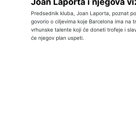
Joan Laporta i njegova vi
Predsednik kluba, Joan Laporta, poznat po 
govorio o ciljevima koje Barcelona ima na trž
vrhunske talente koji će doneti trofeje i sla
će njegov plan uspeti.