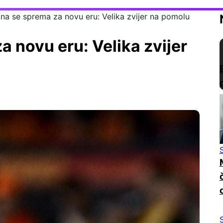
na se sprema za novu eru: Velika zvijer na pomolu
 novu eru: Velika zvijer